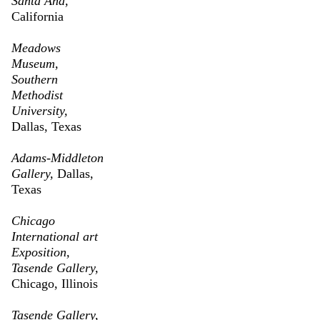
Santa Ana,
California
Meadows
Museum,
Southern
Methodist
University,
Dallas, Texas
Adams-Middleton
Gallery,
Dallas,
Texas
Chicago
International art
Exposition,
Tasende Gallery,
Chicago, Illinois
Tasende Gallery,