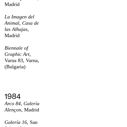
Madrid
La Imagen del
Animal, Casa de
las Alhajas,
Madrid
Biennale of
Graphic Art,
Varna 83, Varna,
(Bulgaria)
1984
Arco 84, Galería
Alençon,
Madrid
Galería 16,
San